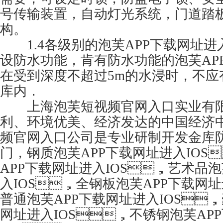
号传输装置，自动灯光系统，门
构。
1.4
各级别的泡芙APP下载网址进
设防水功能，肯有防水功能的泡芙AP
在受到深度不超过
5m
的水浸时
库内．
上海泡芙短视频官网入口实业有限
利、环境优美、经济发达的中国经济
频官网入口公司是专业研制开发金库防盗
门，钢质泡芙APP下载网址进入IO
APP下载网址进入IOS，艺术品泡
入IOS，全钢板泡芙APP下载网址
普通泡芙APP下载网址进入IOS，
网址进入IOS，不锈钢泡芙AP